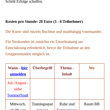
Schritt Erfolge schaffen.
Kosten pro Stunde: 20 Euro (3 - 6 Teilnehmer)
Die Kurse sind einzeln Buchbar und unabhängig voneinander.
Für Neukunden ist zunächst ein Einzeltraining zur
Einschätzung erforderlich, bevor die Teilnahme an den
Gruppenstunden möglich ist.
Wann -
hier
Überbegriff
Thema -
Wo
anmelden
Inhalt
Juli /August -
siehe
SommerSpaß
Mittwoch,
Trainingsspaz
Ruhe und
Raum BB